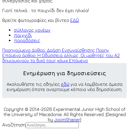
συνεργασίας και χαράς.
Γιατί τελικά… το παιχνίδι δεν έχει ηλικία!
Βρείτε φωτογραφίες και βίντεο
ΕΔΩ
.
σύλλογος γονέων
παιχνίδι
παραδόσεις
Προηγούμενο άρθρο: Δράση Eνσυναίσθησης
Προηγ
Επόμενο άρθρο: Η Οδύσσεια αλλιώς: Οι μαθητές του Α2
δημιουργούν το δικό τους κόμικ
Επόμενο
Ενημέρωση για δημοσιεύσεις
Ακολουθήστε τις οδηγίες
εδώ
για να λαμβάνετε άμεσα
ενημέρωση όποτε αναρτούμε κάποια νέα δημοσίευση.
Copyright © 2014-2026 Experimental Junior High School of
the University of Macedonia. All Rights Reserved. [Designed
by
JoomShaper
]
Αναζήτηση