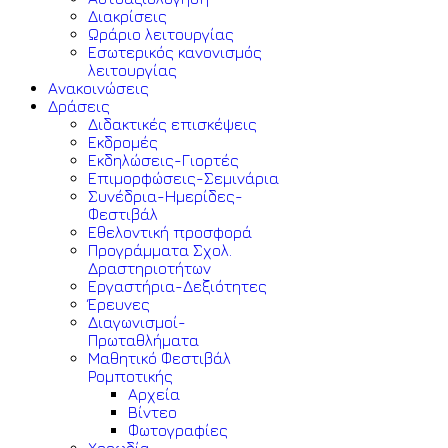
Διακρίσεις
Ωράριο λειτουργίας
Εσωτερικός κανονισμός
λειτουργίας
Ανακοινώσεις
Δράσεις
Διδακτικές επισκέψεις
Εκδρομές
Εκδηλώσεις-Γιορτές
Επιμορφώσεις-Σεμινάρια
Συνέδρια-Ημερίδες-
Φεστιβάλ
Εθελοντική προσφορά
Προγράμματα Σχολ.
Δραστηριοτήτων
Εργαστήρια-Δεξιότητες
Έρευνες
Διαγωνισμοί-
Πρωταθλήματα
Μαθητικό Φεστιβάλ
Ρομποτικής
Αρχεία
Βίντεο
Φωτογραφίες