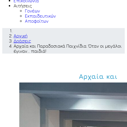
Επικοινωνία
Αιτήσεις
Γονέων
Εκπαιδευτικών
Αποφοίτων
Αρχική
Δράσεις
Αρχαία και Παραδοσιακά Παιχνίδια: Όταν οι μεγάλοι
έγιναν… παιδιά!
Αρχαία και