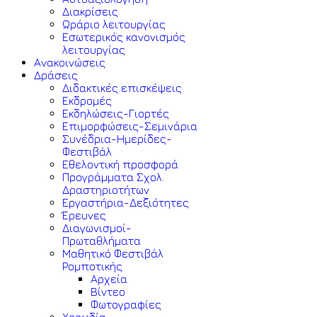
Διακρίσεις
Ωράριο λειτουργίας
Εσωτερικός κανονισμός
λειτουργίας
Ανακοινώσεις
Δράσεις
Διδακτικές επισκέψεις
Εκδρομές
Εκδηλώσεις-Γιορτές
Επιμορφώσεις-Σεμινάρια
Συνέδρια-Ημερίδες-
Φεστιβάλ
Εθελοντική προσφορά
Προγράμματα Σχολ.
Δραστηριοτήτων
Εργαστήρια-Δεξιότητες
Έρευνες
Διαγωνισμοί-
Πρωταθλήματα
Μαθητικό Φεστιβάλ
Ρομποτικής
Αρχεία
Βίντεο
Φωτογραφίες