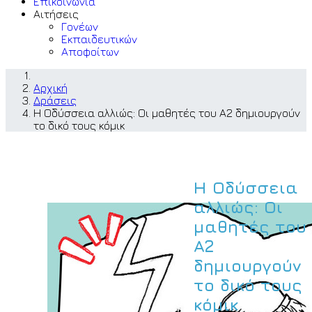
Επικοινωνία
Αιτήσεις
Γονέων
Εκπαιδευτικών
Αποφοίτων
Αρχική
Δράσεις
Η Οδύσσεια αλλιώς: Οι μαθητές του Α2 δημιουργούν
το δικό τους κόμικ
Η Οδύσσεια
αλλιώς: Οι
μαθητές του
Α2
δημιουργούν
το δικό τους
κόμικ