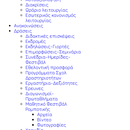
Διακρίσεις
Ωράριο λειτουργίας
Εσωτερικός κανονισμός
λειτουργίας
Ανακοινώσεις
Δράσεις
Διδακτικές επισκέψεις
Εκδρομές
Εκδηλώσεις-Γιορτές
Επιμορφώσεις-Σεμινάρια
Συνέδρια-Ημερίδες-
Φεστιβάλ
Εθελοντική προσφορά
Προγράμματα Σχολ.
Δραστηριοτήτων
Εργαστήρια-Δεξιότητες
Έρευνες
Διαγωνισμοί-
Πρωταθλήματα
Μαθητικό Φεστιβάλ
Ρομποτικής
Αρχεία
Βίντεο
Φωτογραφίες