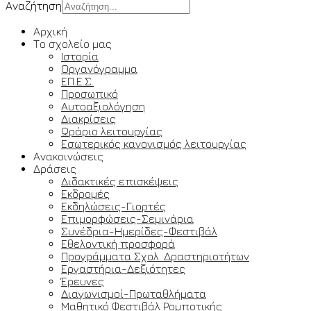
Αναζήτηση
Αρχική
Το σχολείο μας
Ιστορία
Οργανόγραμμα
ΕΠ.Ε.Σ.
Προσωπικό
Αυτοαξιολόγηση
Διακρίσεις
Ωράριο λειτουργίας
Εσωτερικός κανονισμός λειτουργίας
Ανακοινώσεις
Δράσεις
Διδακτικές επισκέψεις
Εκδρομές
Εκδηλώσεις-Γιορτές
Επιμορφώσεις-Σεμινάρια
Συνέδρια-Ημερίδες-Φεστιβάλ
Εθελοντική προσφορά
Προγράμματα Σχολ. Δραστηριοτήτων
Εργαστήρια-Δεξιότητες
Έρευνες
Διαγωνισμοί-Πρωταθλήματα
Μαθητικό Φεστιβάλ Ρομποτικής