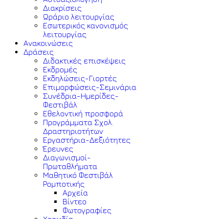
Διακρίσεις
Ωράριο λειτουργίας
Εσωτερικός κανονισμός
λειτουργίας
Ανακοινώσεις
Δράσεις
Διδακτικές επισκέψεις
Εκδρομές
Εκδηλώσεις-Γιορτές
Επιμορφώσεις-Σεμινάρια
Συνέδρια-Ημερίδες-
Φεστιβάλ
Εθελοντική προσφορά
Προγράμματα Σχολ.
Δραστηριοτήτων
Εργαστήρια-Δεξιότητες
Έρευνες
Διαγωνισμοί-
Πρωταθλήματα
Μαθητικό Φεστιβάλ
Ρομποτικής
Αρχεία
Βίντεο
Φωτογραφίες