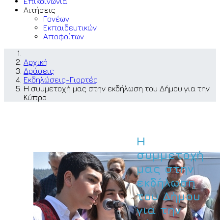
Επικοινωνία
Αιτήσεις
Γονέων
Εκπαιδευτικών
Αποφοίτων
Αρχική
Δράσεις
Εκδηλώσεις-Γιορτές
Η συμμετοχή μας στην εκδήλωση του Δήμου για την
Κύπρο
Η
συμμετοχή
μας στην
εκδήλωση
του Δήμου
για την