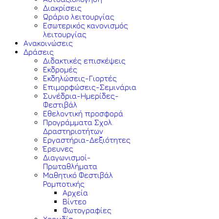
Διακρίσεις
Ωράριο λειτουργίας
Εσωτερικός κανονισμός
λειτουργίας
Ανακοινώσεις
Δράσεις
Διδακτικές επισκέψεις
Εκδρομές
Εκδηλώσεις-Γιορτές
Επιμορφώσεις-Σεμινάρια
Συνέδρια-Ημερίδες-
Φεστιβάλ
Εθελοντική προσφορά
Προγράμματα Σχολ.
Δραστηριοτήτων
Εργαστήρια-Δεξιότητες
Έρευνες
Διαγωνισμοί-
Πρωταθλήματα
Μαθητικό Φεστιβάλ
Ρομποτικής
Αρχεία
Βίντεο
Φωτογραφίες