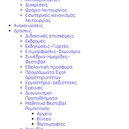
Διακρίσεις
Ωράριο λειτουργίας
Εσωτερικός κανονισμός
λειτουργίας
Ανακοινώσεις
Δράσεις
Διδακτικές επισκέψεις
Εκδρομές
Εκδηλώσεις-Γιορτές
Επιμορφώσεις-Σεμινάρια
Συνέδρια-Ημερίδες-
Φεστιβάλ
Εθελοντική προσφορά
Προγράμματα Σχολ.
Δραστηριοτήτων
Εργαστήρια-Δεξιότητες
Έρευνες
Διαγωνισμοί-
Πρωταθλήματα
Μαθητικό Φεστιβάλ
Ρομποτικής
Αρχεία
Βίντεο
Φωτογραφίες