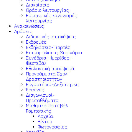
Διακρίσεις
Ωράριο λειτουργίας
Εσωτερικός κανονισμός
λειτουργίας
Ανακοινώσεις
Δράσεις
Διδακτικές επισκέψεις
Εκδρομές
Εκδηλώσεις-Γιορτές
Επιμορφώσεις-Σεμινάρια
Συνέδρια-Ημερίδες-
Φεστιβάλ
Εθελοντική προσφορά
Προγράμματα Σχολ.
Δραστηριοτήτων
Εργαστήρια-Δεξιότητες
Έρευνες
Διαγωνισμοί-
Πρωταθλήματα
Μαθητικό Φεστιβάλ
Ρομποτικής
Αρχεία
Βίντεο
Φωτογραφίες