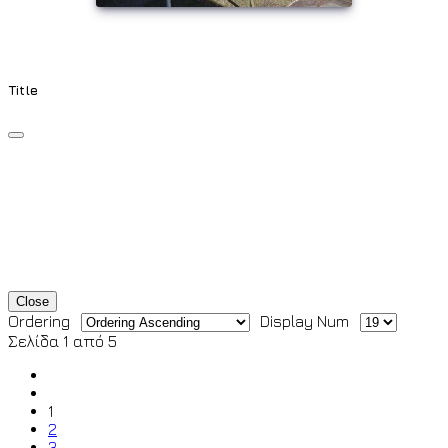
Title
Close
Ordering
Display Num
Σελίδα 1 από 5
1
2
3