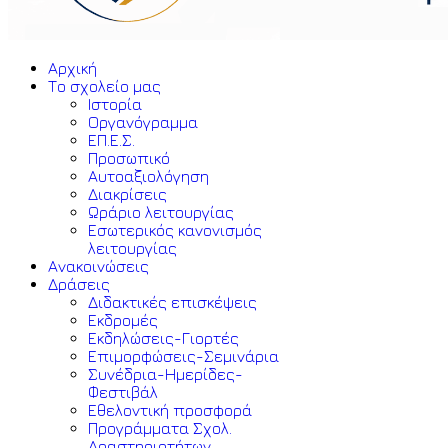
Αρχική
Το σχολείο μας
Ιστορία
Οργανόγραμμα
ΕΠ.Ε.Σ.
Προσωπικό
Αυτοαξιολόγηση
Διακρίσεις
Ωράριο λειτουργίας
Εσωτερικός κανονισμός
λειτουργίας
Ανακοινώσεις
Δράσεις
Διδακτικές επισκέψεις
Εκδρομές
Εκδηλώσεις-Γιορτές
Επιμορφώσεις-Σεμινάρια
Συνέδρια-Ημερίδες-
Φεστιβάλ
Εθελοντική προσφορά
Προγράμματα Σχολ.
Δραστηριοτήτων