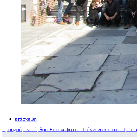
επίσκεψη
Προηγούμενο άρθρο: Επίσκεψη στα Γιάννενα και στο Πρότ