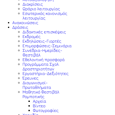
Διακρίσεις
Ωράριο λειτουργίας
Εσωτερικός κανονισμός
λειτουργίας
Ανακοινώσεις
Δράσεις
Διδακτικές επισκέψεις
Εκδρομές
Εκδηλώσεις-Γιορτές
Επιμορφώσεις-Σεμινάρια
Συνέδρια-Ημερίδες-
Φεστιβάλ
Εθελοντική προσφορά
Προγράμματα Σχολ.
Δραστηριοτήτων
Εργαστήρια-Δεξιότητες
Έρευνες
Διαγωνισμοί-
Πρωταθλήματα
Μαθητικό Φεστιβάλ
Ρομποτικής
Αρχεία
Βίντεο
Φωτογραφίες