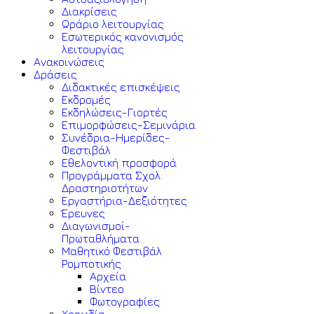
Διακρίσεις
Ωράριο λειτουργίας
Εσωτερικός κανονισμός
λειτουργίας
Ανακοινώσεις
Δράσεις
Διδακτικές επισκέψεις
Εκδρομές
Εκδηλώσεις-Γιορτές
Επιμορφώσεις-Σεμινάρια
Συνέδρια-Ημερίδες-
Φεστιβάλ
Εθελοντική προσφορά
Προγράμματα Σχολ.
Δραστηριοτήτων
Εργαστήρια-Δεξιότητες
Έρευνες
Διαγωνισμοί-
Πρωταθλήματα
Μαθητικό Φεστιβάλ
Ρομποτικής
Αρχεία
Βίντεο
Φωτογραφίες