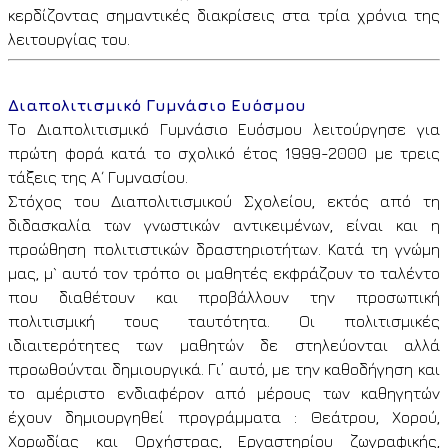
κερδίζοντας σημαντικές διακρίσεις στα τρία χρόνια της
λειτουργίας του.
Διαπολιτισμικό Γυμνάσιο Ευόσμου
Το Διαπολιτισμικό Γυμνάσιο Ευόσμου λειτούργησε για
πρώτη φορά κατά το σχολικό έτος 1999-2000 με τρεις
τάξεις της Α΄ Γυμνασίου.
Στόχος του Διαπολιτισμικού Σχολείου, εκτός από τη
διδασκαλία των γνωστικών αντικειμένων, είναι και η
προώθηση πολιτιστικών δραστηριοτήτων. Κατά τη γνώμη
μας, μ` αυτό τον τρόπο οι μαθητές εκφράζουν το ταλέντο
που διαθέτουν και προβάλλουν την προσωπική
πολιτισμική τους ταυτότητα. Οι πολιτισμικές
ιδιαιτερότητες των μαθητών δε στηλεύονται αλλά
προωθούνται δημιουργικά. Γι’ αυτό, με την καθοδήγηση και
το αμέριστο ενδιαφέρον από μέρους των καθηγητών
έχουν δημιουργηθεί προγράμματα : Θεάτρου, Χορού,
Χορωδίας και Ορχήστρας, Εργαστηρίου ζωγραφικής,