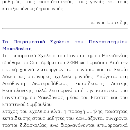
μαθητές, τους εκπαιδευτικούς, τους γονείς και τους
καταξιωμένους δημιουργούς
Γιώργος Ισαακίδης
Το Πειραματικό Σχολείο του Πανεπιστημίου
Μακεδονίας
Το Πειραματικό Σχολείο του Πανεπιστημίου Μακεδονίας
ιδρύθηκε το Σεπτέμβριο του 2000 ως Γυμνάσιο. Από την
φετινή χρονιά λειτουργούν το Γυμνάσιο και το Ενιαίο
Λύκειο ως αυτόνομες σχολικές μονάδες. Υπάγεται στη
Διεύθυνση Δευτεροβάθμιας Εκπαίδευσης Δυτικής
Θεσσαλονίκης, αλλά λειτουργεί υπό την εποπτεία του
Πανεπιστημίου Μακεδονίας, μέσω του Επόπτη και του
Εποπτικού Συμβουλίου.
Στόχος του Σχολείου είναι η παροχή υψηλής ποιότητας
εκπαίδευσης στους μαθητές του. Δοκιμάζονται σύγχρονοι
τρόποι διδασκαλίας, ενώ διοργανώνονται επιμορφωτικά