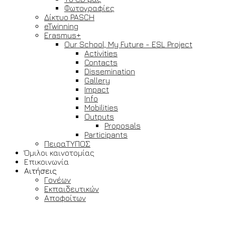
Φωτογραφίες
Δίκτυο PASCH
eTwinning
Erasmus+
Our School, My Future - ESL Project
Activities
Contacts
Dissemination
Gallery
Impact
Info
Mobilities
Outputs
Proposals
Participants
ΠειραΤΥΠΟΣ
Όμιλοι καινοτομίας
Επικοινωνία
Αιτήσεις
Γονέων
Εκπαιδευτικών
Αποφοίτων