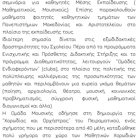
σεμινάρια για καθηγητές Μέσης Εκπαίδευσης (
Μαθηματικούς, Μουσικούς). Επίσης παρακολουθούν
μαθήματα φοιτητές καθηγητικών τμημάτων των
Πανεπιστήμιων Μακεδονίας και Αριστοτελείου στο
πλαίσιο της εκπαίδευσής τους.
Ιδιαίτερη σημασία δίνεται στις εξωδιδακτικές
δραστηριότητες του Σχολείου. Πέρα από τα προγράμματα
Ενισχυτικής και Πρόσθετης Διδακτικής Στήριξης και το
πρόγραμμα Διαθεματικότητας, λειτουργούν “Ομάδες
Ενδιαφερόντων” (
clubs
), στο πλαίσιο της πολιτικής της
πολύπλευρης καλλιέργειας της προσωπικότητας των
μαθητών και περιλαμβάνουν μια ευρεία γκάμα θεμάτων
(ποίηση, αρχαιολογία, θέατρο, μουσική, κοινωνικός
προβληματισμός, σύγχρονη φυσική, μαθηματικοί
διαγωνισμοί και άλλα).
Η Ομάδα Μουσικής οδήγησε στη δημιουργία της
“Χορωδίας και Ορχήστρας” του Πειραματικού, ενός
σχήματος που με περισσότερα από 40 μέλη, καταξιώθηκε
πολύ γρήγορα στο χώρο των Μαθητικών Χορωδιών