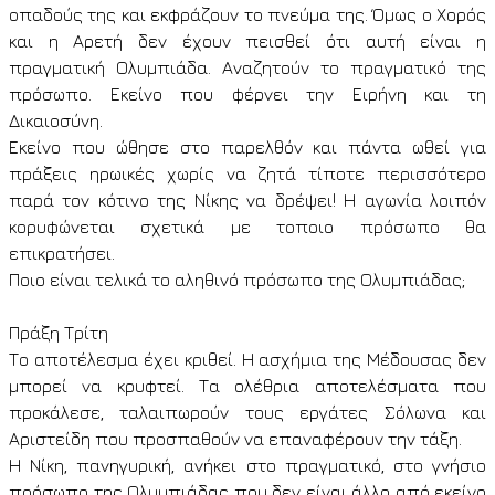
οπαδούς της και εκφράζουν το πνεύμα της. Όμως ο Χορός
και η Αρετή δεν έχουν πεισθεί ότι αυτή είναι η
πραγματική Ολυμπιάδα. Αναζητούν το πραγματικό της
πρόσωπο. Εκείνο που φέρνει την Ειρήνη και τη
Δικαιοσύνη.
Εκείνο που ώθησε στο παρελθόν και πάντα ωθεί για
πράξεις ηρωικές χωρίς να ζητά τίποτε περισσότερο
παρά τον κότινο της Νίκης να δρέψει! Η αγωνία λοιπόν
κορυφώνεται σχετικά με τοποιο πρόσωπο θα
επικρατήσει.
Ποιο είναι τελικά το αληθινό πρόσωπο της Ολυμπιάδας;
Πράξη Τρίτη
Το αποτέλεσμα έχει κριθεί. Η ασχήμια της Μέδουσας δεν
μπορεί να κρυφτεί. Τα ολέθρια αποτελέσματα που
προκάλεσε, ταλαιπωρούν τους εργάτες Σόλωνα και
Αριστείδη που προσπαθούν να επαναφέρουν την τάξη.
Η Νίκη, πανηγυρική, ανήκει στο πραγματικό, στο γνήσιο
πρόσωπο της Ολυμπιάδας που δεν είναι άλλο από εκείνο