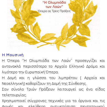
Η Μουσική
Η Όπερα “
H
Ολυμπιάδα των Λαών” προσεγγίζει και
αντανακλά περισσότερο το Αρχαίο Ελληνικό Δράμα και
λιγότερο την Ευρωπαϊκή Όπερα.
Η Δομή και η γλώσσα του λιμπρέτου ( Αρχαία και
Νεοελληνική) καθορίζουν τη Δομή της Σύνθεσης.
Σαν σύνολο Τριών Πράξεων λειτουργεί ως ένα είδος
τελετουργίας.
Χρησιμοποιεί σύγχρονες τεχνικές για τα όργανα και τις
φωνές και ελεύθερη αντιμετώπιση πεντατονικού,