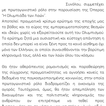
Συνόλου, συμμετέχει
με πρωταγωνιστικό ρόλο στην παρουσίαση της Όπερας
“Η Ολυμπιάδα των Λαών”.
Αποτελεί πραγματικά κρίσιμο ερώτημα της εποχής μας
το βάθος και το εύρος της εμπορευματοποίησης θεσμών
και ιδεών, χωρίς να εξαιρείταιούτε αυτή του Ολυμπισμού.
Το ερώτημα ζητά μια ουσιαστική και εύστοχη απάντηση η
οποία δεν μπορεί να είναι ξένη προς το κοινό αίσθημα όχι
μόνο των Ελλήνων, οι οποίοι συναισθάνονται την βαρύτιμη
κληρονομιά τους, αλλά και των λαών όλου του κόσμου.
Θα ήταν αθεράπευτος ρομαντισμός και παραθεώρηση
της σύγχρονης πραγματικότητας να αγνοήσει κανείς τα
δεδομένα της παγκοσμιοποιημένης κοινωνίας, στην οποία
πρωταγωνιστικό ρόλο διαδραματίζει η οικονομία της
αγοράς. Ταυτόχρονα, όμως, θα ήταν απεμπόληση των
δικαιωμάτων και της πολιτιστικής κληρονομιάς του
ανθρώπου αν επιτρέπαμε να τεθεί προς