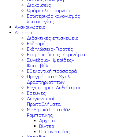
Διακρίσεις
Ωράριο λειτουργίας
Εσωτερικός κανονισμός
λειτουργίας
Ανακοινώσεις
Δράσεις
Διδακτικές επισκέψεις
Εκδρομές
Εκδηλώσεις-Γιορτές
Επιμορφώσεις-Σεμινάρια
Συνέδρια-Ημερίδες-
Φεστιβάλ
Εθελοντική προσφορά
Προγράμματα Σχολ.
Δραστηριοτήτων
Εργαστήρια-Δεξιότητες
Έρευνες
Διαγωνισμοί-
Πρωταθλήματα
Μαθητικό Φεστιβάλ
Ρομποτικής
Αρχεία
Βίντεο
Φωτογραφίες