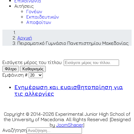
Επικοινωνία
Αιτήσεις
Γονέων
Εκπαιδευτικών
Αποφοίτων
Αρχική
Πειραματικό Γυμνάσιο Πανεπιστημίου Μακεδονίας
Εισάγετε μέρος του τίτλου.
Φίλτρο
Καθαρισμός
Εμφάνιση #
Ενημέρωση και ευαισθητοποίηση για
τις αλλεργίες
Copyright © 2014-2026 Experimental Junior High School of
the University of Macedonia. All Rights Reserved. [Designed
by
JoomShaper
]
Αναζήτηση