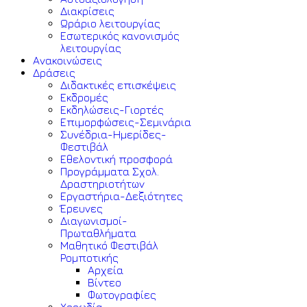
Διακρίσεις
Ωράριο λειτουργίας
Εσωτερικός κανονισμός
λειτουργίας
Ανακοινώσεις
Δράσεις
Διδακτικές επισκέψεις
Εκδρομές
Εκδηλώσεις-Γιορτές
Επιμορφώσεις-Σεμινάρια
Συνέδρια-Ημερίδες-
Φεστιβάλ
Εθελοντική προσφορά
Προγράμματα Σχολ.
Δραστηριοτήτων
Εργαστήρια-Δεξιότητες
Έρευνες
Διαγωνισμοί-
Πρωταθλήματα
Μαθητικό Φεστιβάλ
Ρομποτικής
Αρχεία
Βίντεο
Φωτογραφίες