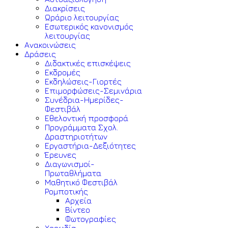
Διακρίσεις
Ωράριο λειτουργίας
Εσωτερικός κανονισμός
λειτουργίας
Ανακοινώσεις
Δράσεις
Διδακτικές επισκέψεις
Εκδρομές
Εκδηλώσεις-Γιορτές
Επιμορφώσεις-Σεμινάρια
Συνέδρια-Ημερίδες-
Φεστιβάλ
Εθελοντική προσφορά
Προγράμματα Σχολ.
Δραστηριοτήτων
Εργαστήρια-Δεξιότητες
Έρευνες
Διαγωνισμοί-
Πρωταθλήματα
Μαθητικό Φεστιβάλ
Ρομποτικής
Αρχεία
Βίντεο
Φωτογραφίες