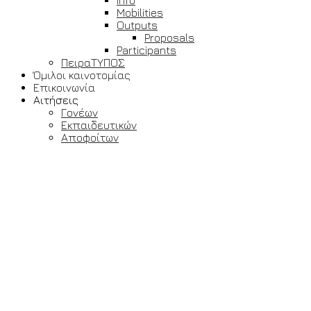
Info
Mobilities
Outputs
Proposals
Participants
ΠειραΤΥΠΟΣ
Όμιλοι καινοτομίας
Επικοινωνία
Αιτήσεις
Γονέων
Εκπαιδευτικών
Αποφοίτων