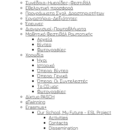
Συνέδρια-Ημερίδες-Φεστιβάλ
Εθελοντική προσφορά
Προγράμματα Σχολ. Δραστηριοτήτων
Εργαστήρια-Δεξιότητες
Έρευνες
Διαγωνισμοί-Πρωταθλήματα
Μαθητικό Φεστιβάλ Ρομποτικής
Αρχεία
Βίντεο
Φωτογραφίες
Χορωδία
Ήχοι
Ιστορικό
Όπερα: Βίντεο
Όπερα: Γενικά
Όπερα: Οι Συντελεστές
Το CD μας
Φωτογραφίες
Δίκτυο PASCH
eTwinning
Erasmus+
Our School, My Future - ESL Project
Activities
Contacts
Dissemination