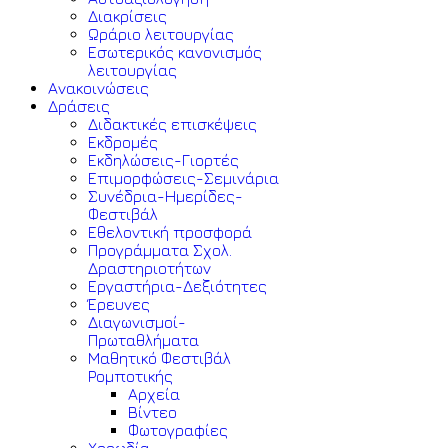
Διακρίσεις
Ωράριο λειτουργίας
Εσωτερικός κανονισμός
λειτουργίας
Ανακοινώσεις
Δράσεις
Διδακτικές επισκέψεις
Εκδρομές
Εκδηλώσεις-Γιορτές
Επιμορφώσεις-Σεμινάρια
Συνέδρια-Ημερίδες-
Φεστιβάλ
Εθελοντική προσφορά
Προγράμματα Σχολ.
Δραστηριοτήτων
Εργαστήρια-Δεξιότητες
Έρευνες
Διαγωνισμοί-
Πρωταθλήματα
Μαθητικό Φεστιβάλ
Ρομποτικής
Αρχεία
Βίντεο
Φωτογραφίες