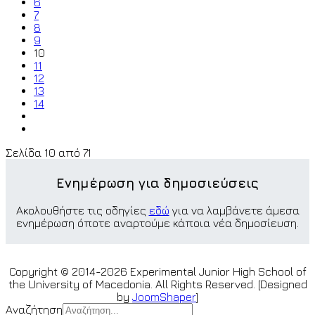
6
7
8
9
10
11
12
13
14
Σελίδα 10 από 71
Ενημέρωση για δημοσιεύσεις
Ακολουθήστε τις οδηγίες
εδώ
για να λαμβάνετε άμεσα
ενημέρωση όποτε αναρτούμε κάποια νέα δημοσίευση.
Copyright © 2014-2026 Experimental Junior High School of
the University of Macedonia. All Rights Reserved. [Designed
by
JoomShaper
]
Αναζήτηση