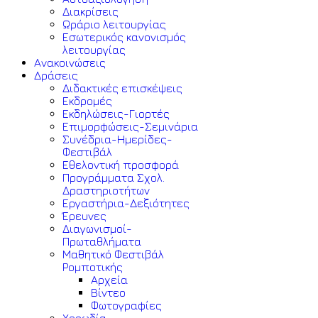
Διακρίσεις
Ωράριο λειτουργίας
Εσωτερικός κανονισμός
λειτουργίας
Ανακοινώσεις
Δράσεις
Διδακτικές επισκέψεις
Εκδρομές
Εκδηλώσεις-Γιορτές
Επιμορφώσεις-Σεμινάρια
Συνέδρια-Ημερίδες-
Φεστιβάλ
Εθελοντική προσφορά
Προγράμματα Σχολ.
Δραστηριοτήτων
Εργαστήρια-Δεξιότητες
Έρευνες
Διαγωνισμοί-
Πρωταθλήματα
Μαθητικό Φεστιβάλ
Ρομποτικής
Αρχεία
Βίντεο
Φωτογραφίες